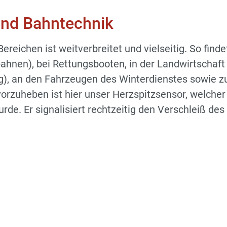
und Bahntechnik
ereichen ist weitverbreitet und vielseitig. So fin
ahnen), bei Rettungsbooten, in der Landwirtschaft
g), an den Fahrzeugen des Winterdienstes sowie z
rzuheben ist hier unser Herzspitzsensor, welcher 
rde. Er signalisiert rechtzeitig den Verschleiß de