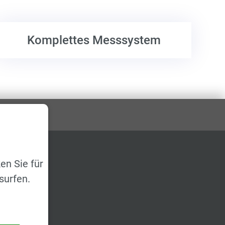
Komplettes Messsystem
en Sie für
surfen.
iten
MEPAGE
ODUKTE