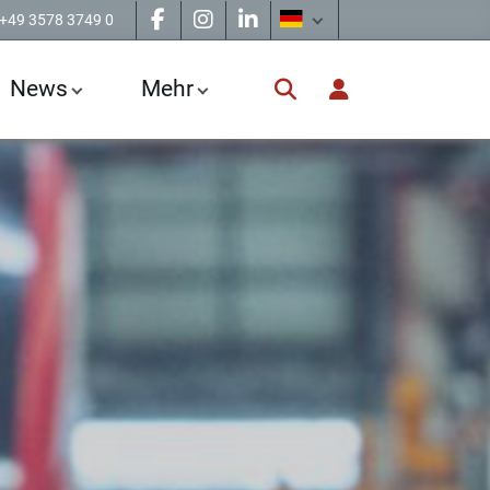
+49 3578 3749 0
News
Mehr