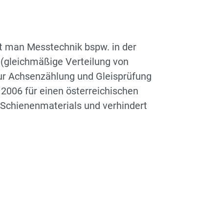
det man Messtechnik bspw. in der
 (gleichmäßige Verteilung von
ur Achsenzählung und Gleisprüfung
2006 für einen österreichischen
s Schienenmaterials und verhindert