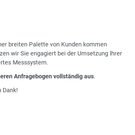
iner breiten Palette von Kunden kommen
zen wir Sie engagiert bei der Umsetzung Ihrer
ertes Messsystem.
nseren Anfragebogen vollständig aus
.
n Dank!