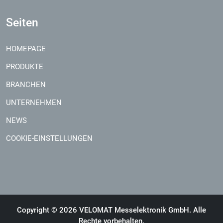
Seiten
HOMEPAGE
PRODUKTE
BRANCHEN
UNTERNEHMEN
NEWS
COOKIE-EINSTELLUNGEN
Copyright © 2026 VELOMAT Messelektronik GmbH. Alle
Rechte vorbehalten.