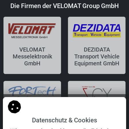
Die Firmen der VELOMAT Group GmbH
VELOMAT
DEZIDATA
Messelektronik
Transport Vehicle
GmbH
Equipment GmbH
FORTecH
VELOMAT Cyprus
Datenschutz & Cookies
Software GmbH
Ltd.