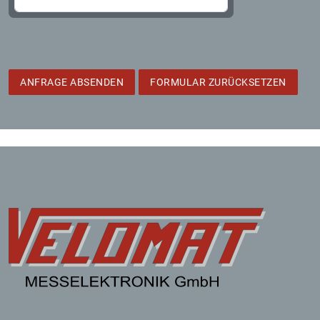
ANFRAGE ABSENDEN
FORMULAR ZURÜCKSETZEN