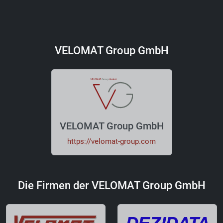
VELOMAT Group GmbH
VELOMAT Group GmbH
https://velomat-group.com
Die Firmen der VELOMAT Group GmbH