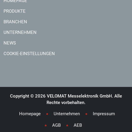
HOMEPAGE
PRODUKTE
BRANCHEN
UNTERNEHMEN
NEWS
COOKIE-EINSTELLUNGEN
Copyright © 2026 VELOMAT Messelektronik GmbH. Alle
Rechte vorbehalten.
Homepage
Unternehmen
Impressum
AGB
AEB