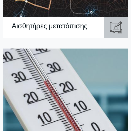
Αισθητήρες μετατόπισης