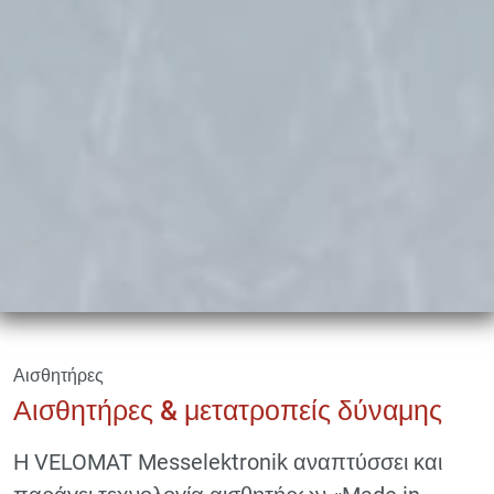
Αισθητήρες
Αισθητήρες & μετατροπείς δύναμης
Η VELOMAT Messelektronik αναπτύσσει και