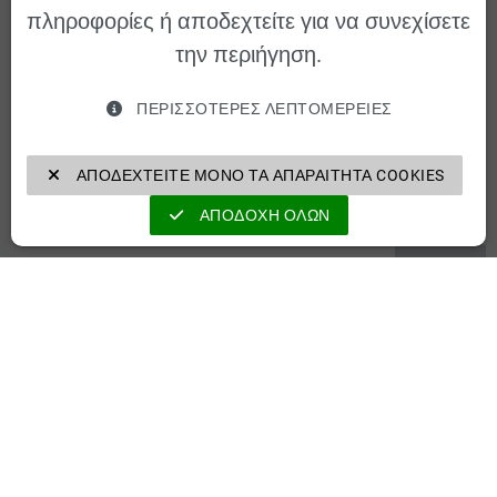
πληροφορίες ή αποδεχτείτε για να συνεχίσετε
την περιήγηση.
ΠΕΡΙΣΣΌΤΕΡΕΣ ΛΕΠΤΟΜΈΡΕΙΕΣ
ΑΠΟΔΕΧΤΕΊΤΕ ΜΌΝΟ ΤΑ ΑΠΑΡΑΊΤΗΤΑ COOKIES
ΑΠΟΔΟΧΉ ΌΛΩΝ
ATEX / IECEx