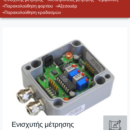
Παρακολούθηση φορτίου
Αξεσουάρ
Παρακολούθηση κραδασμών
Ενισχυτής μέτρησης