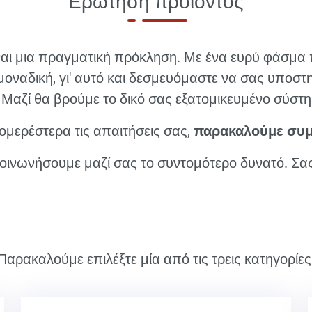
Ερώτηση προϊόντος
ναι μια πραγματική πρόκληση. Με ένα ευρύ φάσμα π
μοναδική, γι' αυτό και δεσμευόμαστε να σας υποσ
Μαζί θα βρούμε το δικό σας εξατομικευμένο σύστ
ομερέστερα τις απαιτήσεις σας,
παρακαλούμε συμ
κοινωνήσουμε μαζί σας το συντομότερο δυνατό. Σα
Παρακαλούμε επιλέξτε μία από τις τρεις κατηγορίες