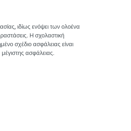
ασίας, ιδίως ενόψει των ολοένα
αραστάσεις. Η σχολαστική
μένο σχέδιο ασφάλειας είναι
ς μέγιστης ασφάλειας.