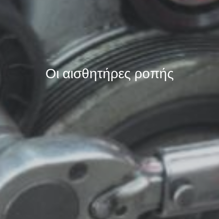
Οι αισθητήρες ροπής