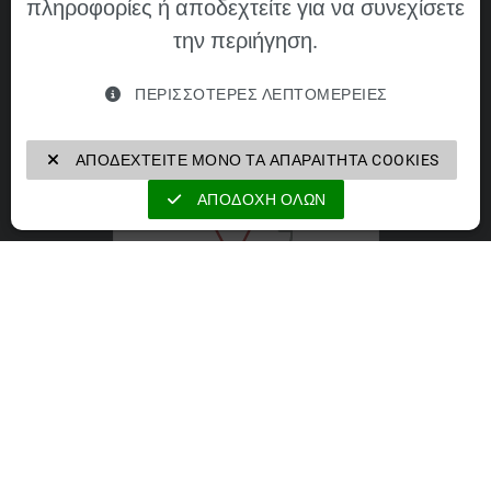
πληροφορίες ή αποδεχτείτε για να συνεχίσετε
την περιήγηση.
ΠΕΡΙΣΣΌΤΕΡΕΣ ΛΕΠΤΟΜΈΡΕΙΕΣ
VELOMAT Group GmbH
ΑΠΟΔΕΧΤΕΊΤΕ ΜΌΝΟ ΤΑ ΑΠΑΡΑΊΤΗΤΑ COOKIES
ΑΠΟΔΟΧΉ ΌΛΩΝ
VELOMAT Group GmbH
https://velomat-group.com
Οι εταιρείες του ομίλου VELOMAT Group
GmbH