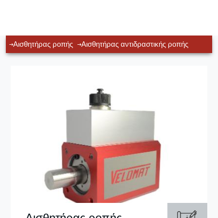
Αισθητήρας ροπής
Αισθητήρας αντιδραστικής ροπής
Αισθητήρας ροπής