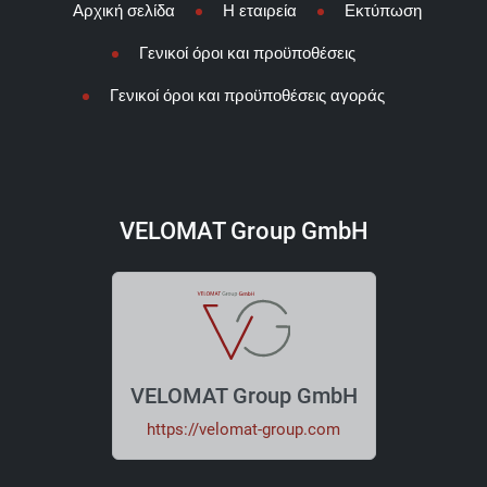
Αρχική σελίδα
Η εταιρεία
Εκτύπωση
Γενικοί όροι και προϋποθέσεις
Γενικοί όροι και προϋποθέσεις αγοράς
VELOMAT Group GmbH
VELOMAT Group GmbH
https://velomat-group.com