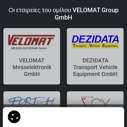
Οι εταιρείες του ομίλου VELOMAT Group
GmbH
VELOMAT
DEZIDATA
Messelektronik
Transport Vehicle
GmbH
Equipment GmbH
FORTecH
VELOMAT Cyprus