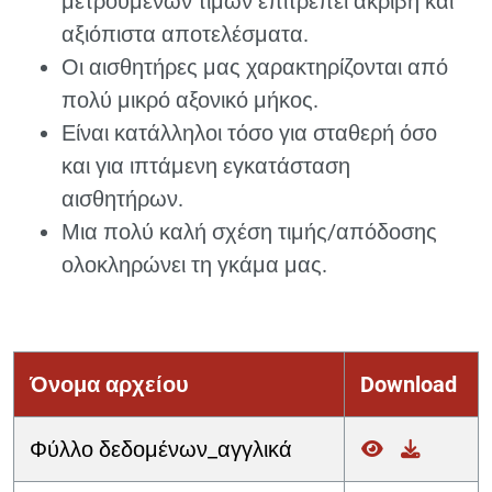
μετρούμενων τιμών επιτρέπει ακριβή και
αξιόπιστα αποτελέσματα.
Οι αισθητήρες μας χαρακτηρίζονται από
πολύ μικρό αξονικό μήκος.
Είναι κατάλληλοι τόσο για σταθερή όσο
και για ιπτάμενη εγκατάσταση
αισθητήρων.
Μια πολύ καλή σχέση τιμής/απόδοσης
ολοκληρώνει τη γκάμα μας.
Όνομα αρχείου
Download
Φύλλο δεδομένων_αγγλικά