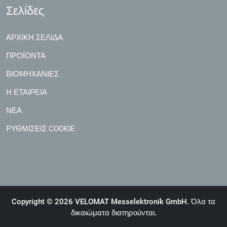
Σελίδες
ΑΡΧΙΚΉ ΣΕΛΊΔΑ
ΠΡΟΪΌΝΤΑ
ΒΙΟΜΗΧΑΝΊΕΣ
Η ΕΤΑΙΡΕΊΑ
ΝΈΑ
ΡΥΘΜΊΣΕΙΣ COOKIE
Copyright © 2026 VELOMAT Messelektronik GmbH. Όλα τα
δικαιώματα διατηρούνται.