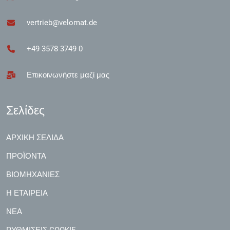
vertrieb@velomat.de
+49 3578 3749 0
Επικοινωνήστε μαζί μας
Σελίδες
ΑΡΧΙΚΉ ΣΕΛΊΔΑ
ΠΡΟΪΌΝΤΑ
ΒΙΟΜΗΧΑΝΊΕΣ
Η ΕΤΑΙΡΕΊΑ
ΝΈΑ