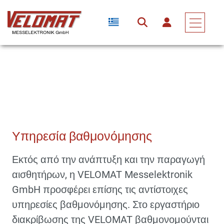
Υπηρεσίες & Υποστήριξη
Υπηρεσία Βαθμονόμησης
Υπηρεσία βαθμονόμησης
Εκτός από την ανάπτυξη και την παραγωγή
αισθητήρων, η VELOMAT Messelektronik
GmbH προσφέρει επίσης τις αντίστοιχες
υπηρεσίες βαθμονόμησης. Στο εργαστήριο
διακρίβωσης της VELOMAT βαθμονομούνται