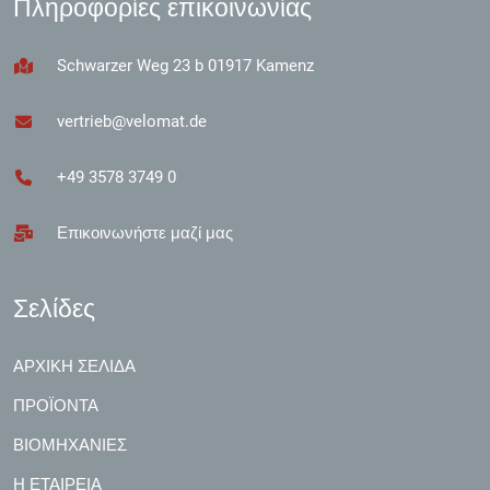
Πληροφορίες επικοινωνίας
Schwarzer Weg 23 b 01917 Kamenz
vertrieb@velomat.de
+49 3578 3749 0
Επικοινωνήστε μαζί μας
Σελίδες
ΑΡΧΙΚΉ ΣΕΛΊΔΑ
ΠΡΟΪΌΝΤΑ
ΒΙΟΜΗΧΑΝΊΕΣ
Η ΕΤΑΙΡΕΊΑ