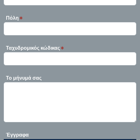
Πόλη
Ταχυδρομικός κώδικας
Το μήνυμά σας
Έγγραφα