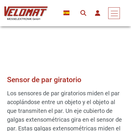
Sensores Y Transductores De Fuerza
Sensores De Par
Sensor De Par Giratorio
Sensor de par giratorio
Los sensores de par giratorios miden el par
acoplándose entre un objeto y el objeto al
que transmiten el par. Un eje cubierto de
galgas extensométricas gira en el sensor de
par. Estas galgas extensométricas miden el