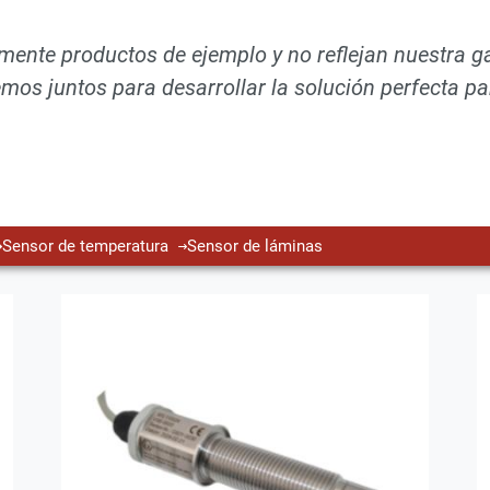
mente productos de ejemplo y no reflejan nuestra g
emos juntos para desarrollar la solución perfecta pa
Sensor de temperatura
Sensor de láminas