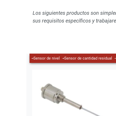
Los siguientes productos son simple
sus requisitos específicos y trabajar
Sensor de nivel
Sensor de cantidad residual