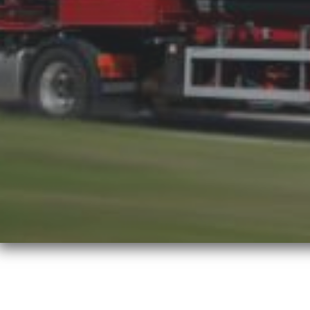
Sensores Y Transductores De Fuerza
Sen