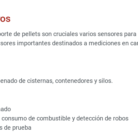
ros
porte de pellets son cruciales varios sensores par
nsores importantes destinados a mediciones en ca
llenado de cisternas, contenedores y silos.
nado
l consumo de combustible y detección de robos
os de prueba