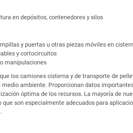
tura en depósitos, contenedores y silos
ampillas y puertas u otras piezas móviles en cister
ables y cortocircuitos
 o manipulaciones
que los camiones cisterna y de transporte de pelle
el medio ambiente. Proporcionan datos importantes 
tilización óptima de los recursos. La mayoría de n
lo que son especialmente adecuados para aplicacio
.