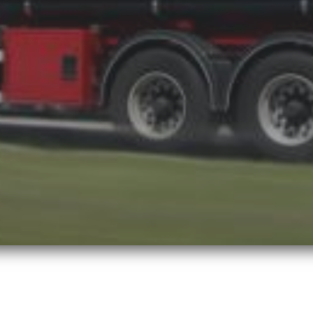
sores Para Petroleros