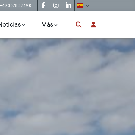
+49 3578 3749 0
Noticias
Más