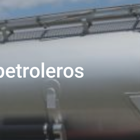
petroleros