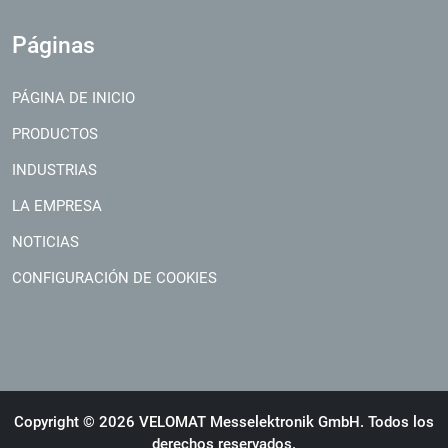
Páginas
PÁGINA DE INICIO
PRODUCTOS
INDUSTRIAS
LA EMPRESA
NOTICIAS
CONFIGURACIÓN DE COOKIES
Copyright © 2026 VELOMAT Messelektronik GmbH. Todos los
derechos reservados.