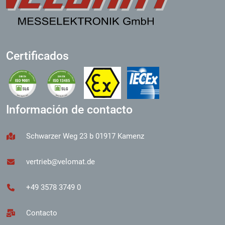
Certificados
Información de contacto
Schwarzer Weg 23 b 01917 Kamenz
vertrieb@velomat.de
+49 3578 3749 0
Contacto