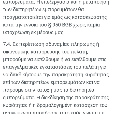
εμπορεύματα. Η επεξεργασία και η μεταποίηση
των διατηρητέων εμπορευμάτων θα
πραγματοποιείται για εμάς ως κατασκευαστής
κατά την έννοια του § 950 BGB χωρίς καμία
υποχρέωση εκ μέρους μας.
7.4. Σε περίπτωση αδυναμίας πληρωμής ή
οικονομικής κατάρρευσης του πελάτη,
μπορούμε να εισέλθουμε ή να εισέλθουμε στις
επαγγελματικές εγκαταστάσεις του πελάτη για
να διεκδικήσουμε την παρακράτηση κυριότητας
επί των διατηρητέων εμπορευμάτων και να
πάρουμε στην κατοχή μας τα διατηρητέα
εμπορεύματα. Η διεκδίκηση της παρακράτησης
κυριότητας ή η δρομολογημένη κατάσχεση του
αντικειμένου παράδοσης από εμάς γίνεται με