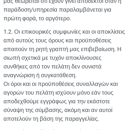
μας θεωρείται ότι έχουν γίνει αποδεκτοί όταν η
παράδοση/υπηρεσία παραλαμβάνεται για
πρώτη φορά, το αργότερο.
1.2. Οι επικουρικές συμφωνίες και οι αποκλίσεις
από αυτούς τους όρους και προϋποθέσεις
απαιτούν τη ρητή γραπτή μας επιβεβαίωση. Η
σιωπή σχετικά με τυχόν αποκλίνουσες
συνθήκες από τον πελάτη δεν συνιστά
αναγνώριση ή συγκατάθεση.
Οι όροι και οι προϋποθέσεις συναλλαγών και
αγορών του πελάτη ισχύουν μόνο εάν τους
αποδεχθούμε εγγράφως για την εκάστοτε
σύναψη της σύμβασης, ακόμη και αν αυτοί
αποτελούν τη βάση της παραγγελίας.