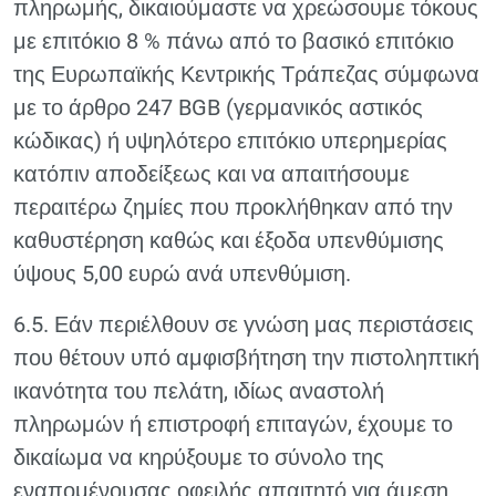
πληρωμής, δικαιούμαστε να χρεώσουμε τόκους
με επιτόκιο 8 % πάνω από το βασικό επιτόκιο
της Ευρωπαϊκής Κεντρικής Τράπεζας σύμφωνα
με το άρθρο 247 BGB (γερμανικός αστικός
κώδικας) ή υψηλότερο επιτόκιο υπερημερίας
κατόπιν αποδείξεως και να απαιτήσουμε
περαιτέρω ζημίες που προκλήθηκαν από την
καθυστέρηση καθώς και έξοδα υπενθύμισης
ύψους 5,00 ευρώ ανά υπενθύμιση.
6.5. Εάν περιέλθουν σε γνώση μας περιστάσεις
που θέτουν υπό αμφισβήτηση την πιστοληπτική
ικανότητα του πελάτη, ιδίως αναστολή
πληρωμών ή επιστροφή επιταγών, έχουμε το
δικαίωμα να κηρύξουμε το σύνολο της
εναπομένουσας οφειλής απαιτητό για άμεση